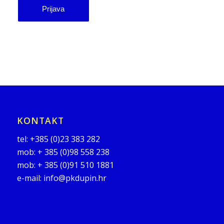
KONTAKT
tel:
+385 (0)23 383 282
mob:
+ 385 (0)98 558 238
mob:
+ 385 (0)91 510 1881
e-mail:
info@pkdupin.hr