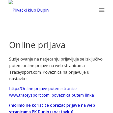
Online prijava
Sudjelovanje na natjecanju prijavljuje se isključivo
putem online prijave na web stranicama
Traceysport.com. Poveznica na prijavu je u
nastavku:
http://Online prijave putem stranice
www.traceysport.com, poveznica putem linka:
(molimo ne koristite obrazac prijave na web
stranicama PK Dupin u nastavku)