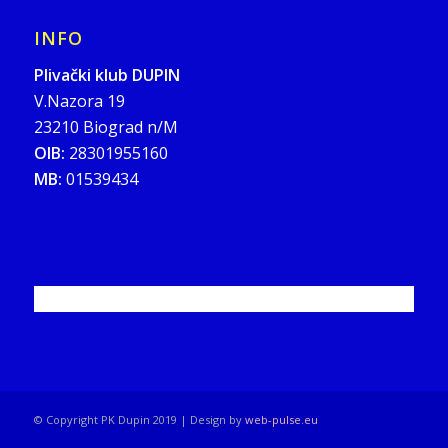
INFO
Plivački klub DUPIN
V.Nazora 19
23210 Biograd n/M
OIB:
28301955160
MB:
01539434
© Copyright PK Dupin 2019 | Design by
web-pulse.eu