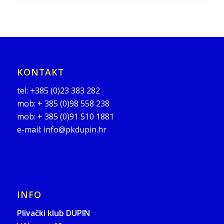
KONTAKT
tel:
+385 (0)23 383 282
mob:
+ 385 (0)98 558 238
mob:
+ 385 (0)91 510 1881
e-mail:
info@pkdupin.hr
INFO
Plivački klub DUPIN