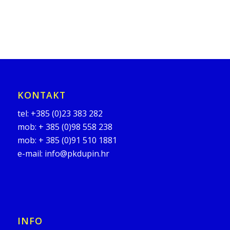
KONTAKT
tel:
+385 (0)23 383 282
mob:
+ 385 (0)98 558 238
mob:
+ 385 (0)91 510 1881
e-mail:
info@pkdupin.hr
INFO