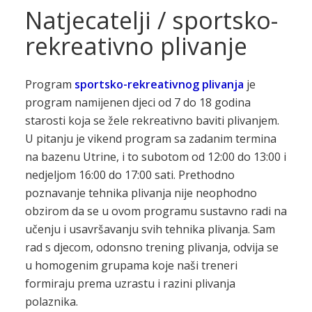
Natjecatelji / sportsko-
rekreativno plivanje
Program
sportsko-rekreativnog plivanja
je
program namijenen djeci od 7 do 18 godina
starosti koja se žele rekreativno baviti plivanjem.
U pitanju je vikend program sa zadanim termina
na bazenu Utrine, i to subotom od 12:00 do 13:00 i
nedjeljom 16:00 do 17:00 sati. Prethodno
poznavanje tehnika plivanja nije neophodno
obzirom da se u ovom programu sustavno radi na
učenju i usavršavanju svih tehnika plivanja. Sam
rad s djecom, odonsno trening plivanja, odvija se
u homogenim grupama koje naši treneri
formiraju prema uzrastu i razini plivanja
polaznika.