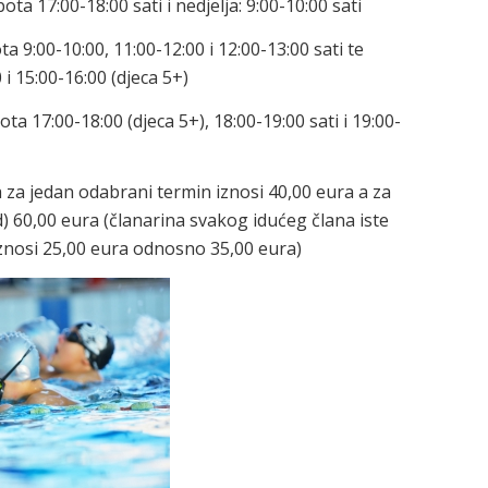
bota 17:00-18:00 sati i nedjelja: 9:00-10:00 sati
ta 9:00-10:00, 11:00-12:00 i 12:00-13:00 sati te
 i 15:00-16:00 (djeca 5+)
ota 17:00-18:00 (djeca 5+), 18:00-19:00 sati i 19:00-
 za jedan odabrani termin iznosi 40,00 eura a za
) 60,00 eura (članarina svakog idućeg člana iste
iznosi 25,00 eura odnosno 35,00 eura)