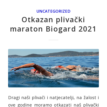
UNCATEGORIZED
Otkazan plivački
maraton Biogard 2021
Dragi naši plivači i natjecatelji, na žalost i
ove godine moramo otkazati naš plivački