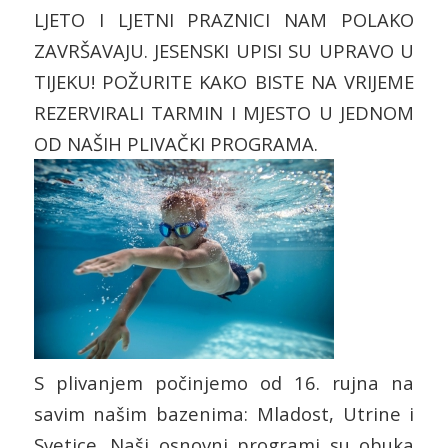
LJETO I LJETNI PRAZNICI NAM POLAKO
ZAVRŠAVAJU. JESENSKI UPISI SU UPRAVO U
TIJEKU! POŽURITE KAKO BISTE NA VRIJEME
REZERVIRALI TARMIN I MJESTO U JEDNOM
OD NAŠIH PLIVAČKI PROGRAMA.
S plivanjem počinjemo od 16. rujna na
savim našim bazenima: Mladost, Utrine i
Svetice. Naši osnovni programi su obuka