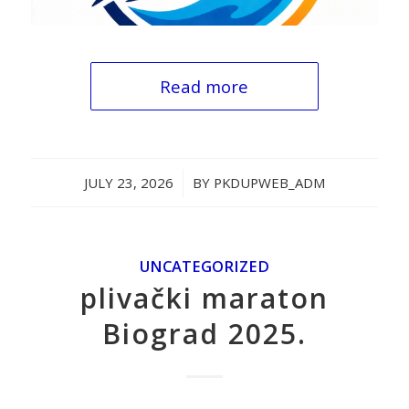
Read more
/
JULY 23, 2026
BY
PKDUPWEB_ADM
UNCATEGORIZED
plivački maraton
Biograd 2025.