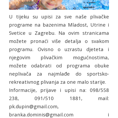
U tijeku su upisi za sve naše plivačke
programe na bazenima Mladost, Utrine i
Svetice u Zagrebu. Na ovim stranicama
možete pronaći više detalja o svakom
programu. Ovisno o uzrastu djeteta i
njegovim plivačkim mogućnostima,
možete odabrati od programa obuke
neplivača za najmlađe do sportsko-
rekreativnog plivanja za one malo starije.
Informacije, prijave i upisi na: 098/558
238, 091/510 1881, mail:
pk.dupin@gmail.com,
branka.dominis@gmail.com i