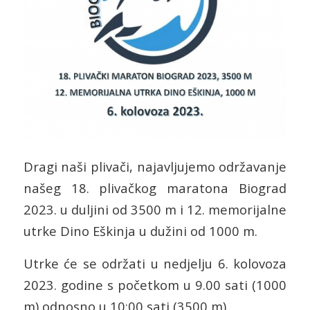
Dragi naši plivači, najavljujemo održavanje
našeg 18. plivačkog maratona Biograd
2023. u duljini od 3500 m i 12. memorijalne
utrke Dino Eškinja u dužini od 1000 m.
Utrke će se održati u nedjelju 6. kolovoza
2023. godine s početkom u 9.00 sati (1000
m) odnosno u 10:00 sati (3500 m)