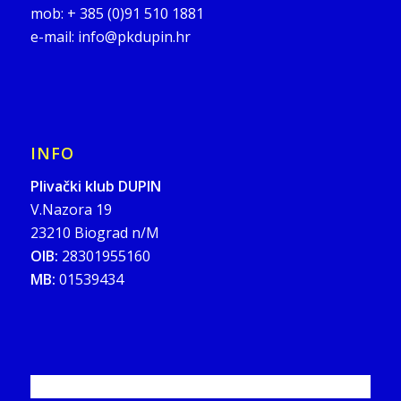
mob:
+ 385 (0)91 510 1881
e-mail:
info@pkdupin.hr
INFO
Plivački klub DUPIN
V.Nazora 19
23210 Biograd n/M
OIB:
28301955160
MB:
01539434