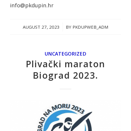
info@pkdupin.hr
/
AUGUST 27, 2023
BY
PKDUPWEB_ADM
UNCATEGORIZED
Plivački maraton
Biograd 2023.