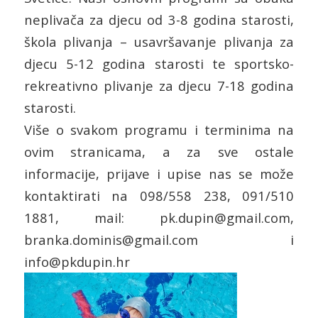
neplivača za djecu od 3-8 godina starosti,
škola plivanja – usavršavanje plivanja za
djecu 5-12 godina starosti te sportsko-
rekreativno plivanje za djecu 7-18 godina
starosti.
Više o svakom programu i terminima na
ovim stranicama, a za sve ostale
informacije, prijave i upise nas se može
kontaktirati na 098/558 238, 091/510
1881, mail: pk.dupin@gmail.com,
branka.dominis@gmail.com i
info@pkdupin.hr