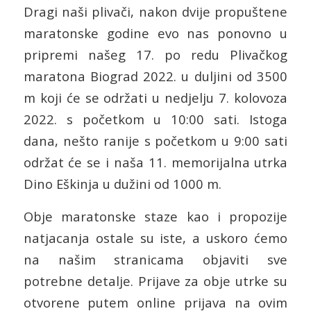
Dragi naši plivači, nakon dvije propuštene
maratonske godine evo nas ponovno u
pripremi našeg 17. po redu Plivačkog
maratona Biograd 2022. u duljini od 3500
m koji će se održati u nedjelju 7. kolovoza
2022. s početkom u 10:00 sati. Istoga
dana, nešto ranije s početkom u 9:00 sati
održat će se i naša 11. memorijalna utrka
Dino Eškinja u dužini od 1000 m.
Obje maratonske staze kao i propozije
natjacanja ostale su iste, a uskoro ćemo
na našim stranicama objaviti sve
potrebne detalje. Prijave za obje utrke su
otvorene putem online prijava na ovim